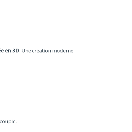
ée en 3D
. Une création moderne
 couple.