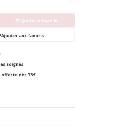
Ajouter au panier
Ajouter aux favoris
n
es soignés
n offerte dès 75€