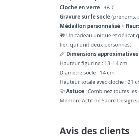
Cloche en verre
: +8 €
Gravure sur le socle
(prénoms, d
Médaillon personnalisé + fleur
🎁 Un cadeau unique et délicat q
lien qui unit deux personnes.
📏
Dimensions approximatives
Hauteur figurine : 13-14 cm
Diamètre socle : 14 cm
Hauteur totale avec cloche : 21 
💡
Astuce
: Combinez toutes les
Membre Actif de Sabre Design s
Avis des clients