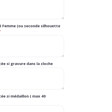
té Femme (ou seconde silhouette
ée si gravure dans la cloche
ée si médaillon ( max 40