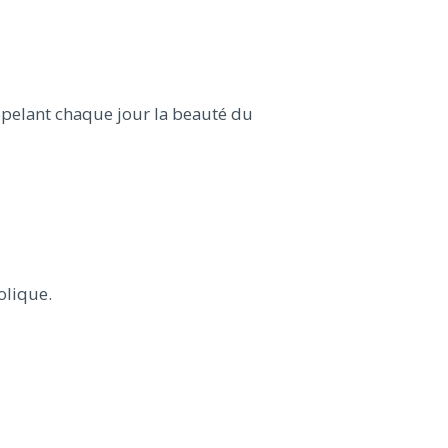
ppelant chaque jour la beauté du
olique.