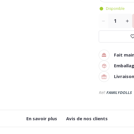
Disponible
Quantité
Fait mai
Emballag
Livraiso
Réf:
FAMILYDOLLS
En savoir plus
Avis de nos clients