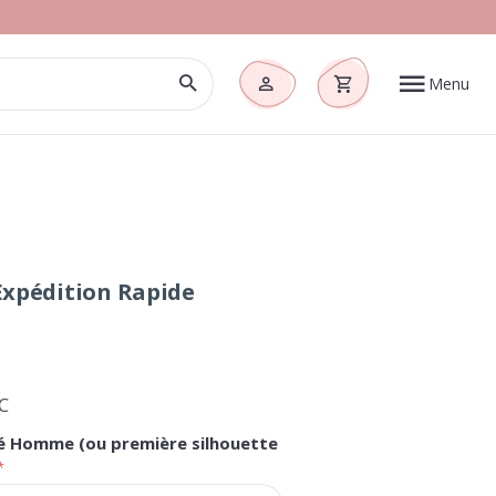
Menu
 Expédition Rapide
C
té Homme (ou première silhouette