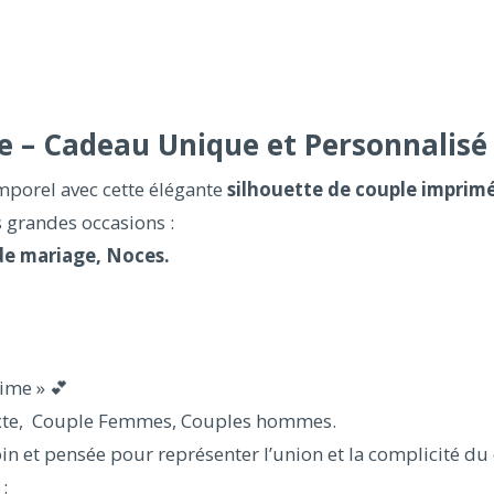
e – Cadeau Unique et Personnalisé
porel avec cette élégante
silhouette de couple imprim
s grandes occasions :
de mariage, Noces.
ime » 💕
xte, Couple Femmes, Couples hommes.
oin et pensée pour représenter l’union et la complicité du
: