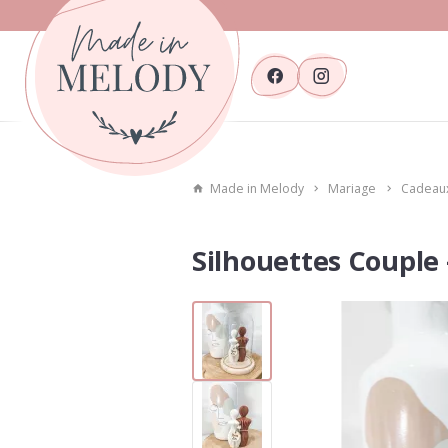
Made in Melody
Mariage
Cadeaux
Silhouettes Couple