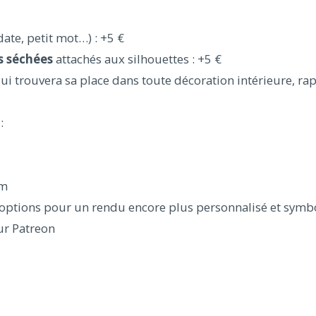
ate, petit mot…) : +5 €
s séchées
attachés aux silhouettes : +5 €
ui trouvera sa place dans toute décoration intérieure, ra
:
cm
 options pour un rendu encore plus personnalisé et symb
ur Patreon